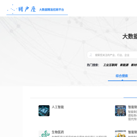
大数据精准招商平台
大数
热门搜索：
工业互联网
新能源
新材
综合搜索
人工智能
智能
智能制
感知条
现代传感
生物医药
智能